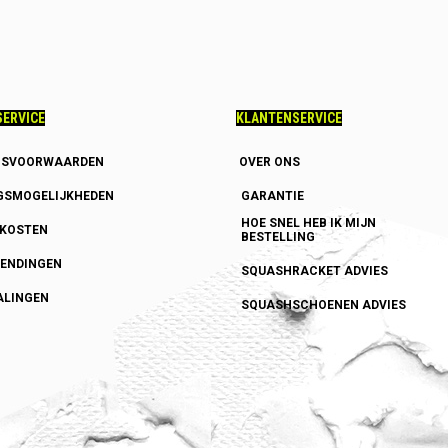
ERVICE
KLANTENSERVICE
GSVOORWAARDEN
OVER ONS
GSMOGELIJKHEDEN
GARANTIE
HOE SNEL HEB IK MIJN
DKOSTEN
BESTELLING
ENDINGEN
SQUASHRACKET ADVIES
ALINGEN
SQUASHSCHOENEN ADVIES