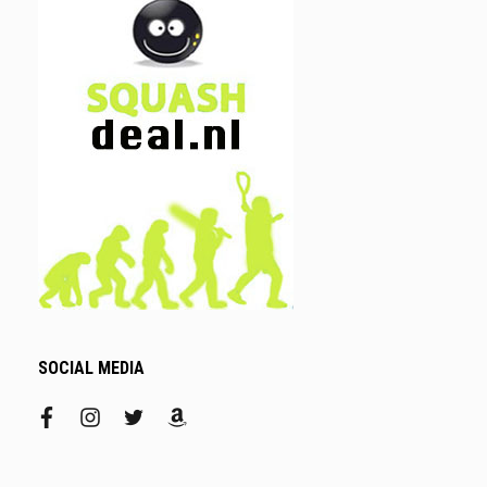
SOCIAL MEDIA
facebook
instagram
twitter
amazon