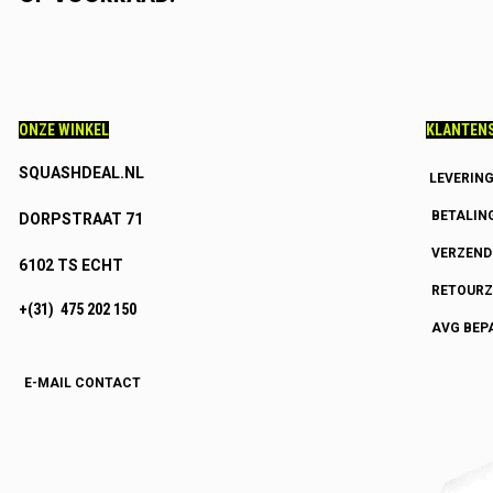
ONZE WINKEL
KLANTENS
SQUASHDEAL.NL
LEVERIN
BETALIN
DORPSTRAAT 71
VERZEN
6102 TS ECHT
RETOURZ
+(31) 475 202 150
AVG BEP
E-MAIL CONTACT