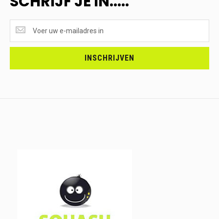
SCHRIJF JE IN.....
SUPERAANBIEDINGEN
ONTVANGEN?
<br>SCHRIJF
JE
INSCHRIJVEN
IN.....