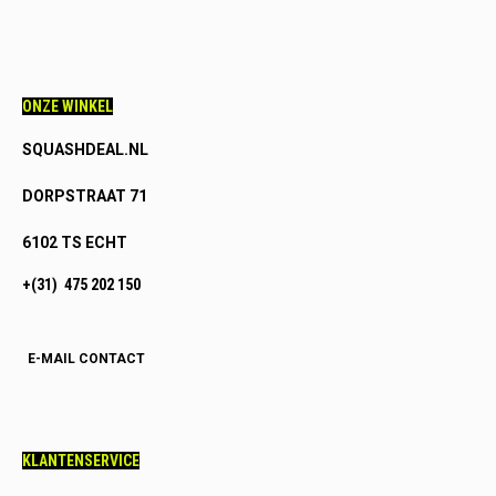
ONZE WINKEL
SQUASHDEAL.NL
DORPSTRAAT 71
6102 TS ECHT
+(31) 475 202 150
E-MAIL CONTACT
KLANTENSERVICE