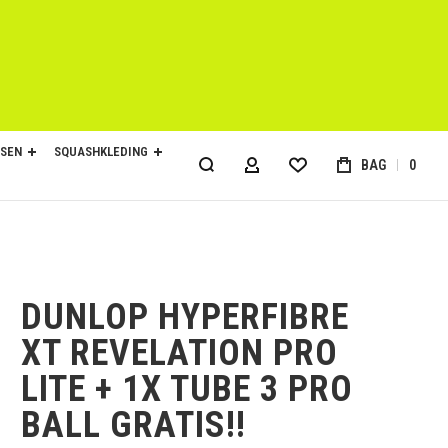
SEN
SQUASHKLEDING
BAG
0
ACCOUNT
DUNLOP HYPERFIBRE
XT REVELATION PRO
LITE + 1X TUBE 3 PRO
BALL GRATIS!!