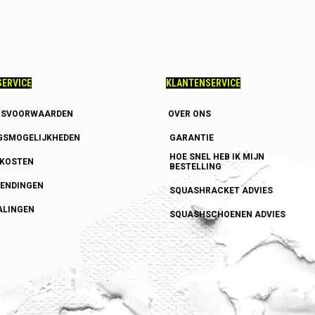
ERVICE
KLANTENSERVICE
GSVOORWAARDEN
OVER ONS
GSMOGELIJKHEDEN
GARANTIE
HOE SNEL HEB IK MIJN
DKOSTEN
BESTELLING
ENDINGEN
SQUASHRACKET ADVIES
ALINGEN
SQUASHSCHOENEN ADVIES