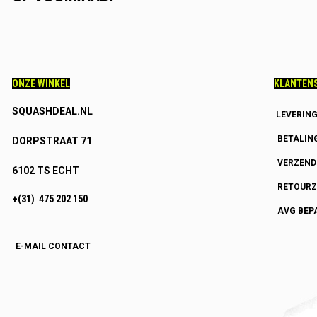
ONZE WINKEL
KLANTENS
SQUASHDEAL.NL
LEVERIN
BETALIN
DORPSTRAAT 71
VERZEN
6102 TS ECHT
RETOURZ
+(31) 475 202 150
AVG BEP
E-MAIL CONTACT