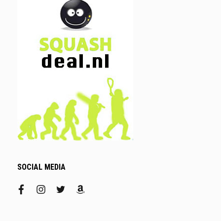
SOCIAL MEDIA
facebook
instagram
twitter
amazon