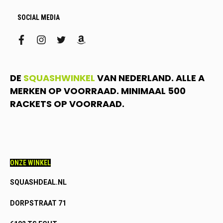
SOCIAL MEDIA
facebook
instagram
twitter
amazon
DE
SQUASHWINKEL
VAN NEDERLAND. ALLE A
MERKEN OP VOORRAAD. MINIMAAL 500
RACKETS OP VOORRAAD.
ONZE WINKEL
SQUASHDEAL.NL
DORPSTRAAT 71