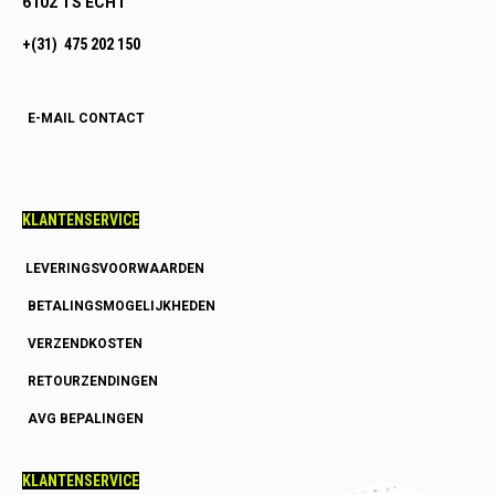
6102 TS ECHT
+(31) 475 202 150
E-MAIL CONTACT
KLANTENSERVICE
LEVERINGSVOORWAARDEN
BETALINGSMOGELIJKHEDEN
VERZENDKOSTEN
RETOURZENDINGEN
AVG BEPALINGEN
KLANTENSERVICE