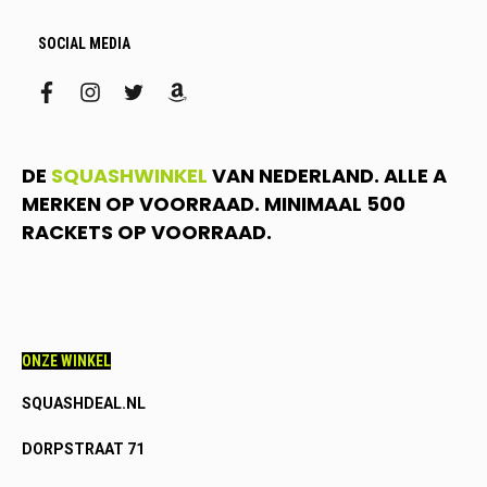
SOCIAL MEDIA
facebook
instagram
twitter
amazon
DE
SQUASHWINKEL
VAN NEDERLAND. ALLE A
MERKEN OP VOORRAAD. MINIMAAL 500
RACKETS OP VOORRAAD.
ONZE WINKEL
SQUASHDEAL.NL
DORPSTRAAT 71