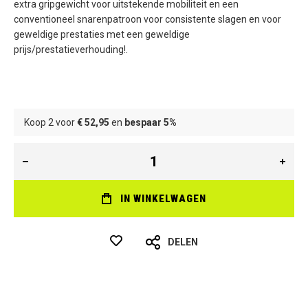
extra gripgewicht voor uitstekende mobiliteit en een
conventioneel snarenpatroon voor consistente slagen en voor
geweldige prestaties met een geweldige
prijs/prestatieverhouding!.
Koop 2 voor
€ 52,95
en
bespaar
5
%
IN WINKELWAGEN
DELEN