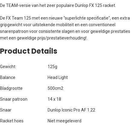
De TEAM-versie van het zeer populaire Dunlop FX 125 racket.
De FX Team 125 met een nieuwe "superlichte specificatie", een extra
gripgewicht voor uitstekende mobiliteit en een conventioneel
snarenpatroon voor consistente slagen en voor geweldige prestaties
met een geweldige prijs/prestatieverhouding!.
Product Details
Gewicht
125g
Balance
Head Light
Bladgrootte
500cm2
Snaar patroon
14 x 18
Snaar
Dunlop Iconic Pro AF 1.22
Racket hoes
Niet meegeleverd