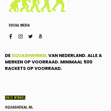
SOCIAL MEDIA
facebook
instagram
twitter
amazon
DE
SQUASHWINKEL
VAN NEDERLAND. ALLE A
MERKEN OP VOORRAAD. MINIMAAL 500
RACKETS OP VOORRAAD.
ONZE WINKEL
SQUASHDEAL.NL