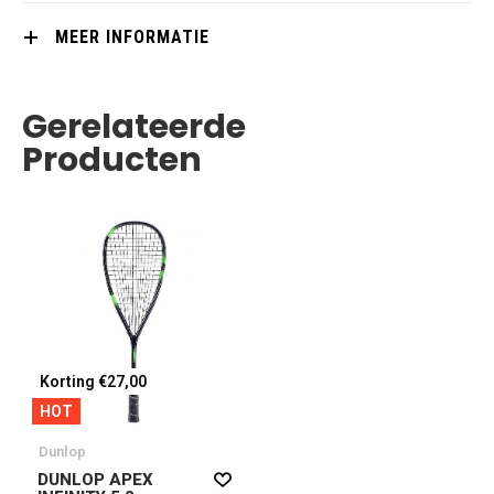
MEER INFORMATIE
Gerelateerde
Producten
Korting €27,00
HOT
Dunlop
DUNLOP APEX