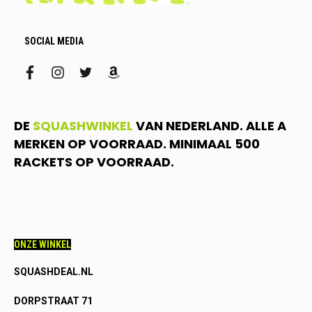
SOCIAL MEDIA
facebook
instagram
twitter
amazon
DE
SQUASHWINKEL
VAN NEDERLAND. ALLE A
MERKEN OP VOORRAAD. MINIMAAL 500
RACKETS OP VOORRAAD.
ONZE WINKEL
SQUASHDEAL.NL
DORPSTRAAT 71