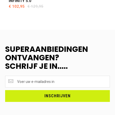
INFINITY 5.0
€ 102,95
€ 129,95
SUPERAANBIEDINGEN
ONTVANGEN?
SCHRIJF JE IN.....
SUPERAANBIEDINGEN
ONTVANGEN?
<br>SCHRIJF
JE
INSCHRIJVEN
IN.....