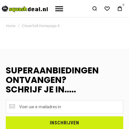
0
Home
CleverSoft Homepage 8
SUPERAANBIEDINGEN
ONTVANGEN?
SCHRIJF JE IN.....
SUPERAANBIEDINGEN
ONTVANGEN?
<br>SCHRIJF
JE
INSCHRIJVEN
IN.....