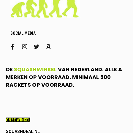
SOCIAL MEDIA
facebook
instagram
twitter
amazon
DE
SQUASHWINKEL
VAN NEDERLAND. ALLE A
MERKEN OP VOORRAAD. MINIMAAL 500
RACKETS OP VOORRAAD.
ONZE WINKEL
SQUASHDEAL.NL