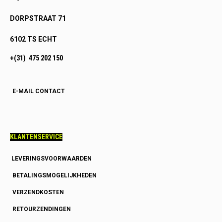
DORPSTRAAT 71
6102 TS ECHT
+(31) 475 202 150
E-MAIL CONTACT
KLANTENSERVICE
LEVERINGSVOORWAARDEN
BETALINGSMOGELIJKHEDEN
VERZENDKOSTEN
RETOURZENDINGEN