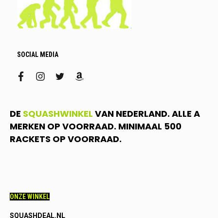
SOCIAL MEDIA
facebook
instagram
twitter
amazon
DE
SQUASHWINKEL
VAN NEDERLAND. ALLE A
MERKEN OP VOORRAAD. MINIMAAL 500
RACKETS OP VOORRAAD.
ONZE WINKEL
SQUASHDEAL.NL