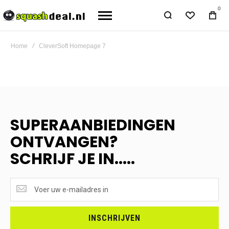
0
Home
CleverSoft Homepage 7
SUPERAANBIEDINGEN
ONTVANGEN?
SCHRIJF JE IN.....
SUPERAANBIEDINGEN
ONTVANGEN?
<br>SCHRIJF
JE
INSCHRIJVEN
IN.....