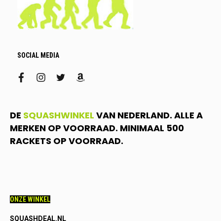
SOCIAL MEDIA
facebook
instagram
twitter
amazon
DE
SQUASHWINKEL
VAN NEDERLAND. ALLE A
MERKEN OP VOORRAAD. MINIMAAL 500
RACKETS OP VOORRAAD.
ONZE WINKEL
SQUASHDEAL.NL