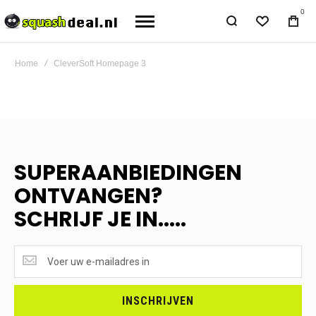
0
Home
CleverSoft Homepage 3
SUPERAANBIEDINGEN
ONTVANGEN?
SCHRIJF JE IN.....
SUPERAANBIEDINGEN
ONTVANGEN?
<br>SCHRIJF
JE
INSCHRIJVEN
IN.....