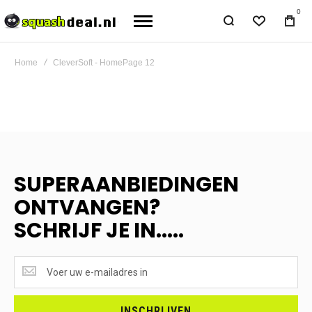
0
Home
CleverSoft - HomePage 12
SUPERAANBIEDINGEN
ONTVANGEN?
SCHRIJF JE IN.....
SUPERAANBIEDINGEN
ONTVANGEN?
<br>SCHRIJF
JE
INSCHRIJVEN