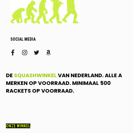
SOCIAL MEDIA
facebook
instagram
twitter
amazon
DE
SQUASHWINKEL
VAN NEDERLAND. ALLE A
MERKEN OP VOORRAAD. MINIMAAL 500
RACKETS OP VOORRAAD.
ONZE WINKEL