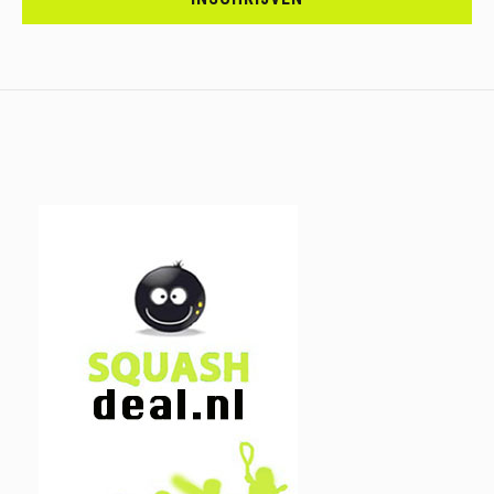
IN.....