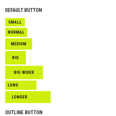
DEFAULT BUTTON
SMALL
NORMAL
MEDIUM
BIG
BIG WIDER
LONG
LONGER
OUTLINE BUTTON