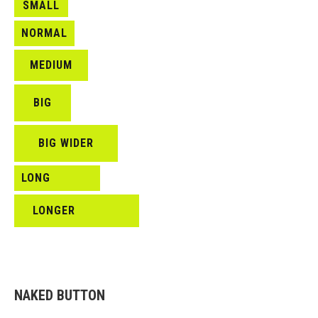
SMALL
NORMAL
MEDIUM
BIG
BIG WIDER
LONG
LONGER
NAKED BUTTON