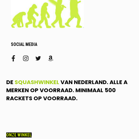
SOCIAL MEDIA
facebook
instagram
twitter
amazon
DE
SQUASHWINKEL
VAN NEDERLAND. ALLE A
MERKEN OP VOORRAAD. MINIMAAL 500
RACKETS OP VOORRAAD.
ONZE WINKEL