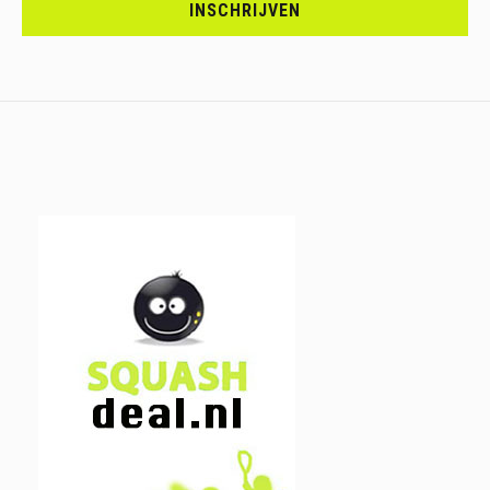
JE
INSCHRIJVEN
IN.....