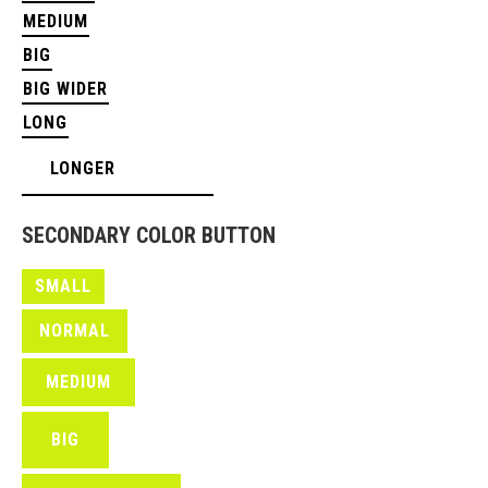
MEDIUM
BIG
BIG WIDER
LONG
LONGER
SECONDARY COLOR BUTTON
SMALL
NORMAL
MEDIUM
BIG