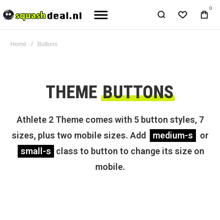
0
Home
Buttons
THEME
BUTTONS
Athlete 2 Theme comes with 5 button styles, 7
sizes, plus two mobile sizes. Add
medium-s
or
small-s
class to button to change its size on
mobile.