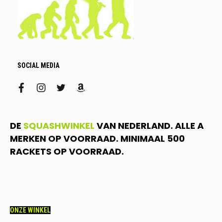
SOCIAL MEDIA
facebook
instagram
twitter
amazon
DE
SQUASHWINKEL
VAN NEDERLAND. ALLE A
MERKEN OP VOORRAAD. MINIMAAL 500
RACKETS OP VOORRAAD.
ONZE WINKEL