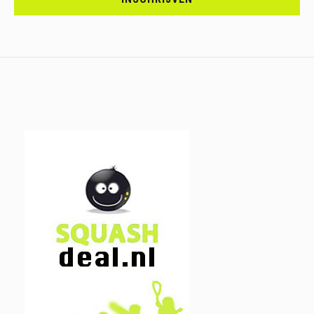
IN.....