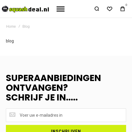
0
Home
Blog
blog
SUPERAANBIEDINGEN
ONTVANGEN?
SCHRIJF JE IN.....
SUPERAANBIEDINGEN
ONTVANGEN?
<br>SCHRIJF
JE
INSCHRIJVEN