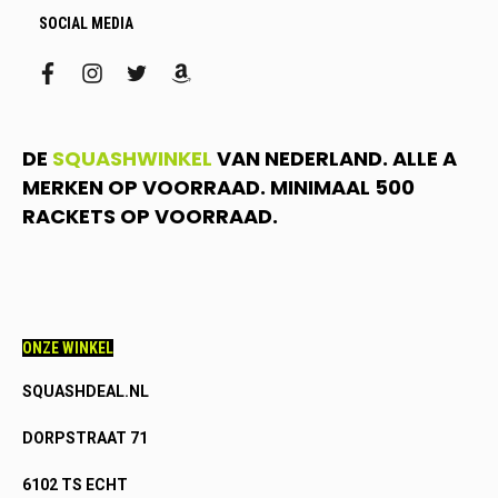
SOCIAL MEDIA
facebook
instagram
twitter
amazon
DE
SQUASHWINKEL
VAN NEDERLAND. ALLE A
MERKEN OP VOORRAAD. MINIMAAL 500
RACKETS OP VOORRAAD.
ONZE WINKEL
SQUASHDEAL.NL
DORPSTRAAT 71
6102 TS ECHT