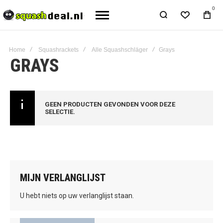
0
Home
Squashrackets
Alle Squashschläger
Grays
GRAYS
GEEN PRODUCTEN GEVONDEN VOOR DEZE
SELECTIE.
MIJN VERLANGLIJST
U hebt niets op uw verlanglijst staan.