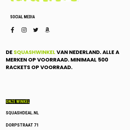
SOCIAL MEDIA
facebook
instagram
twitter
amazon
DE
SQUASHWINKEL
VAN NEDERLAND. ALLE A
MERKEN OP VOORRAAD. MINIMAAL 500
RACKETS OP VOORRAAD.
ONZE WINKEL
SQUASHDEAL.NL
DORPSTRAAT 71