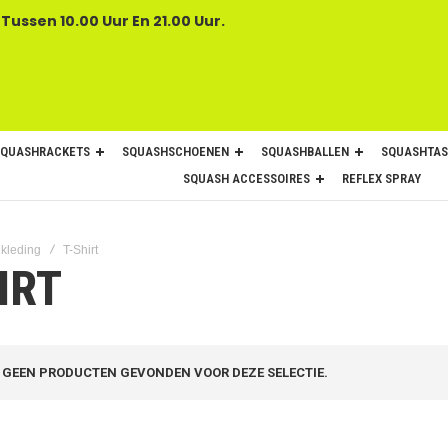
 Tussen 10.00 Uur En 21.00 Uur.
SQUASHRACKETS
SQUASHSCHOENEN
SQUASHBALLEN
SQUASHTAS
SQUASH ACCESSOIRES
REFLEX SPRAY
kleding
T-Shirt
IRT
GEEN PRODUCTEN GEVONDEN VOOR DEZE SELECTIE.