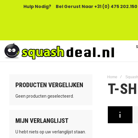
Hulp Nodig?
Bel Gerust Naar +31 (0) 475 202.150
Home
Squash
T-SH
PRODUCTEN VERGELIJKEN
Geen producten geselecteerd.
MIJN VERLANGLIJST
U hebt niets op uw verlanglijst staan.