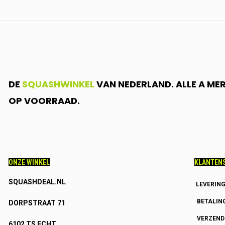
DE
SQUASHWINKEL
VAN NEDERLAND. ALLE A ME
OP VOORRAAD.
ONZE WINKEL
KLANTENS
SQUASHDEAL.NL
LEVERIN
BETALIN
DORPSTRAAT 71
VERZEN
6102 TS ECHT