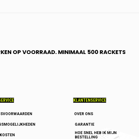
RKEN OP VOORRAAD. MINIMAAL 500 RACKETS
ERVICE
KLANTENSERVICE
GSVOORWAARDEN
OVER ONS
GSMOGELIJKHEDEN
GARANTIE
HOE SNEL HEB IK MIJN
DKOSTEN
BESTELLING