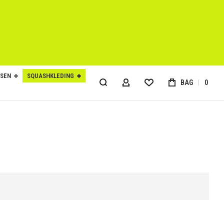
SEN
SQUASHKLEDING
BAG
0
ACCOUNT