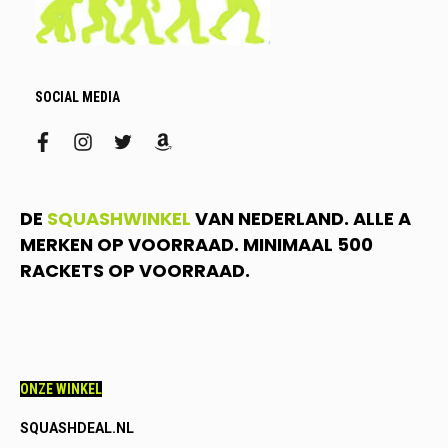
SOCIAL MEDIA
facebook
instagram
twitter
amazon
DE
SQUASHWINKEL
VAN NEDERLAND. ALLE A
MERKEN OP VOORRAAD. MINIMAAL 500
RACKETS OP VOORRAAD.
ONZE WINKEL
SQUASHDEAL.NL