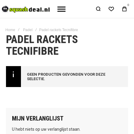
0
Home
Padel
Padel rackets Tecnifibre
PADEL RACKETS
TECNIFIBRE
GEEN PRODUCTEN GEVONDEN VOOR DEZE
SELECTIE.
MIJN VERLANGLIJST
U hebt niets op uw verlanglijst staan.